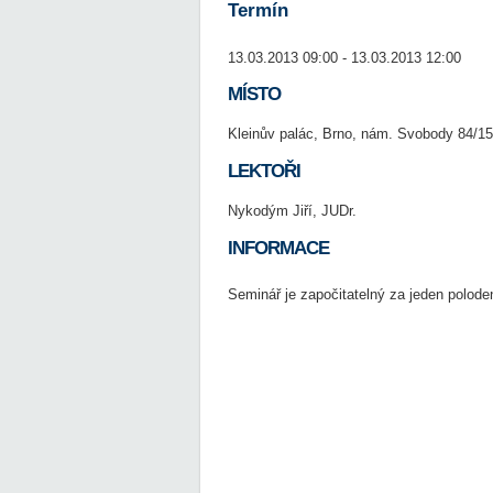
Termín
13.03.2013 09:00 - 13.03.2013 12:00
MÍSTO
Kleinův palác, Brno, nám. Svobody 84/15
LEKTOŘI
Nykodým Jiří, JUDr.
INFORMACE
Seminář je započitatelný za jeden poloden