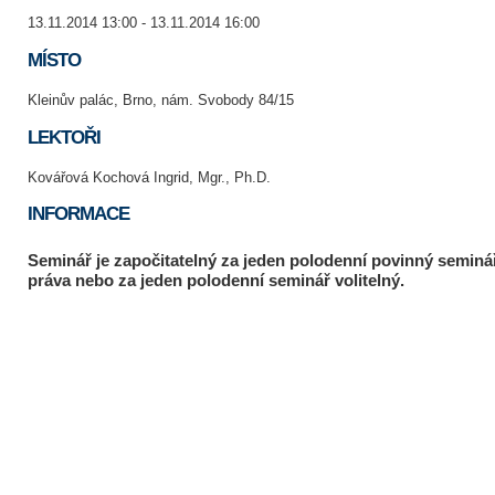
13.11.2014 13:00 - 13.11.2014 16:00
MÍSTO
Kleinův palác, Brno, nám. Svobody 84/15
LEKTOŘI
Kovářová Kochová Ingrid, Mgr., Ph.D.
INFORMACE
Seminář je započitatelný za jeden polodenní povinný seminá
práva nebo za jeden polodenní seminář volitelný.