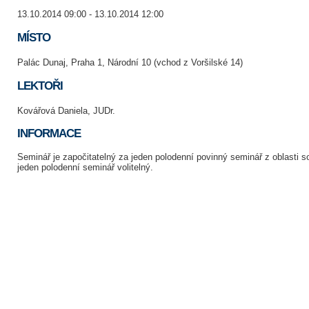
13.10.2014 09:00 - 13.10.2014 12:00
MÍSTO
Palác Dunaj, Praha 1, Národní 10 (vchod z Voršilské 14)
LEKTOŘI
Kovářová Daniela, JUDr.
INFORMACE
Seminář je započitatelný za jeden polodenní povinný seminář z oblasti
jeden polodenní seminář volitelný.