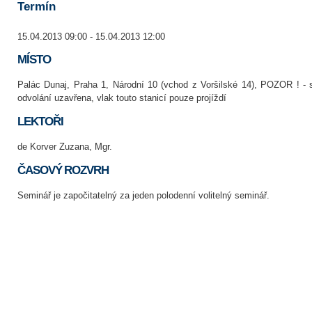
Termín
15.04.2013 09:00 - 15.04.2013 12:00
MÍSTO
Palác Dunaj, Praha 1, Národní 10 (vchod z Voršilské 14), POZOR ! - 
odvolání uzavřena, vlak touto stanicí pouze projíždí
LEKTOŘI
de Korver Zuzana, Mgr.
ČASOVÝ ROZVRH
Seminář je započitatelný za jeden polodenní volitelný seminář.