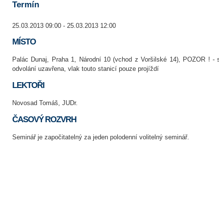
Termín
25.03.2013 09:00 - 25.03.2013 12:00
MÍSTO
Palác Dunaj, Praha 1, Národní 10 (vchod z Voršilské 14), POZOR ! - 
odvolání uzavřena, vlak touto stanicí pouze projíždí
LEKTOŘI
Novosad Tomáš, JUDr.
ČASOVÝ ROZVRH
Seminář je započitatelný za jeden polodenní volitelný seminář.