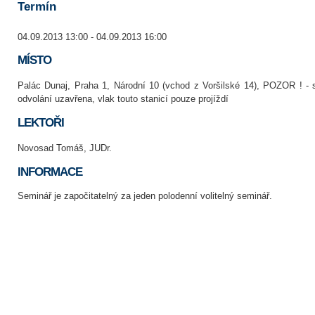
Termín
04.09.2013 13:00 - 04.09.2013 16:00
MÍSTO
Palác Dunaj, Praha 1, Národní 10 (vchod z Voršilské 14), POZOR ! - 
odvolání uzavřena, vlak touto stanicí pouze projíždí
LEKTOŘI
Novosad Tomáš, JUDr.
INFORMACE
Seminář je započitatelný za jeden polodenní volitelný seminář.