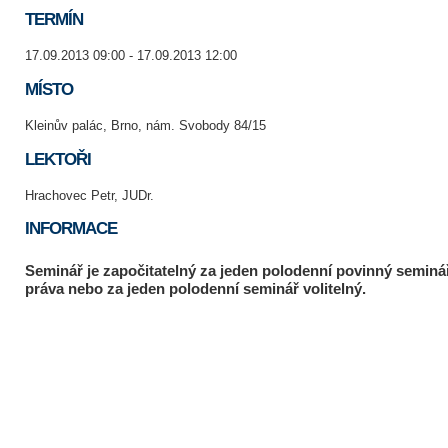
TERMÍN
17.09.2013 09:00 - 17.09.2013 12:00
MÍSTO
Kleinův palác, Brno, nám. Svobody 84/15
LEKTOŘI
Hrachovec Petr, JUDr.
INFORMACE
Seminář je započitatelný za jeden polodenní povinný seminář
práva nebo za jeden polodenní seminář volitelný.