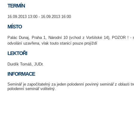
TERMÍN
16.09.2013 13:00 - 16.09.2013 16:00
MÍSTO
Palác Dunaj, Praha 1, Národní 10 (vchod z Voršilské 14), POZOR ! - 
odvolání uzavřena, vlak touto stanicí pouze projíždí
LEKTOŘI
Durdík Tomáš, JUDr.
INFORMACE
Seminář je započitatelný za jeden polodenní povinný seminář z oblasti t
polodenní seminář volitelný.