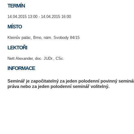
TERMÍN
14.04.2015 13:00 - 14.04.2015 16:00
MÍSTO
Kleinův palác, Brno, nám. Svobody 84/15
LEKTOŘI
Nett Alexander, doc. JUDr., CSc.
INFORMACE
Seminář je započitatelný za jeden polodenní povinný seminář
práva nebo za jeden polodenní seminář volitelný.