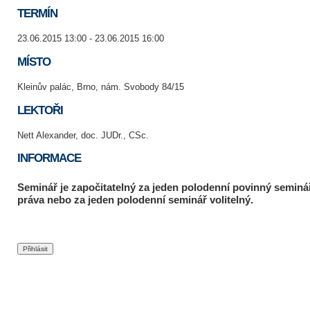
TERMÍN
23.06.2015 13:00 - 23.06.2015 16:00
MÍSTO
Kleinův palác, Brno, nám. Svobody 84/15
LEKTOŘI
Nett Alexander, doc. JUDr., CSc.
INFORMACE
Seminář je započitatelný za jeden polodenní povinný seminář
práva nebo za jeden polodenní seminář volitelný.