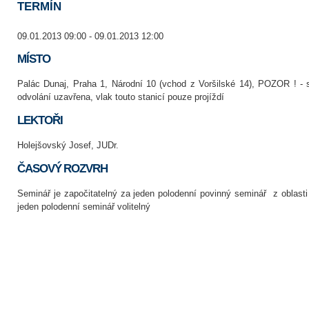
TERMÍN
09.01.2013 09:00 - 09.01.2013 12:00
MÍSTO
Palác Dunaj, Praha 1, Národní 10 (vchod z Voršilské 14), POZOR ! - 
odvolání uzavřena, vlak touto stanicí pouze projíždí
LEKTOŘI
Holejšovský Josef, JUDr.
ČASOVÝ ROZVRH
Seminář je započitatelný za jeden polodenní povinný seminář z oblas
jeden polodenní seminář volitelný