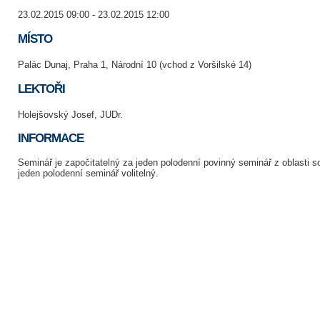
23.02.2015 09:00 - 23.02.2015 12:00
MÍSTO
Palác Dunaj, Praha 1, Národní 10 (vchod z Voršilské 14)
LEKTOŘI
Holejšovský Josef, JUDr.
INFORMACE
Seminář je započitatelný za jeden polodenní povinný seminář z oblasti
jeden polodenní seminář volitelný.