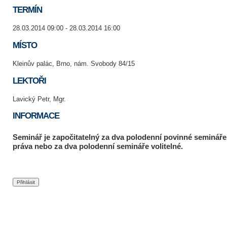
TERMÍN
28.03.2014 09:00 - 28.03.2014 16:00
MÍSTO
Kleinův palác, Brno, nám. Svobody 84/15
LEKTOŘI
Lavický Petr, Mgr.
INFORMACE
Seminář je započitatelný za dva polodenní povinné seminář
práva nebo za dva polodenní semináře volitelné.