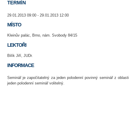
TERMÍN
29.01.2013 09:00 - 29.01.2013 12:00
MÍSTO
Kleinův palác, Brno, nám. Svobody 84/15
LEKTOŘI
Bilík Jiří, JUDr.
INFORMACE
Seminář je započitatelný za jeden polodenní povinný seminář z oblas
jeden polodenní seminář volitelný.