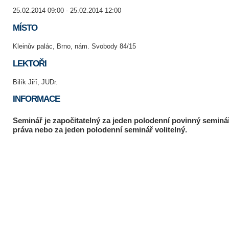
25.02.2014 09:00 - 25.02.2014 12:00
MÍSTO
Kleinův palác, Brno, nám. Svobody 84/15
LEKTOŘI
Bilík Jiří, JUDr.
INFORMACE
Seminář je započitatelný za jeden polodenní povinný seminá
práva nebo za jeden polodenní seminář volitelný.