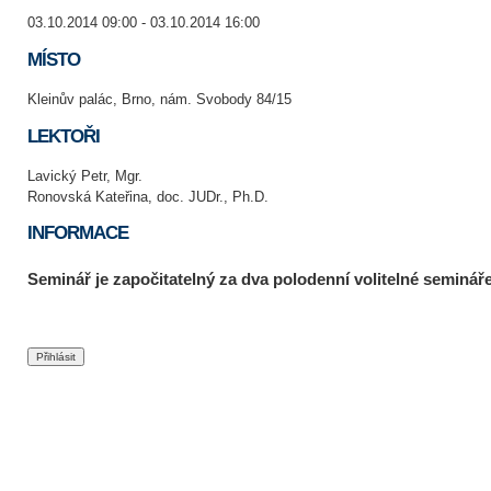
03.10.2014 09:00 - 03.10.2014 16:00
MÍSTO
Kleinův palác, Brno, nám. Svobody 84/15
LEKTOŘI
Lavický Petr, Mgr.
Ronovská Kateřina, doc. JUDr., Ph.D.
INFORMACE
Seminář je započitatelný za dva polodenní volitelné semináře