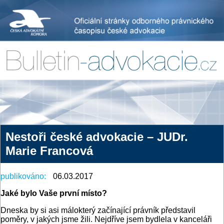
Nestoři české advokacie – JUDr.
Marie Francová
publikováno:
06.03.2017
Jaké bylo Vaše první místo?
Dneska by si asi málokterý začínající právník představil
poměry, v jakých jsme žili. Nejdříve jsem bydlela v kanceláři