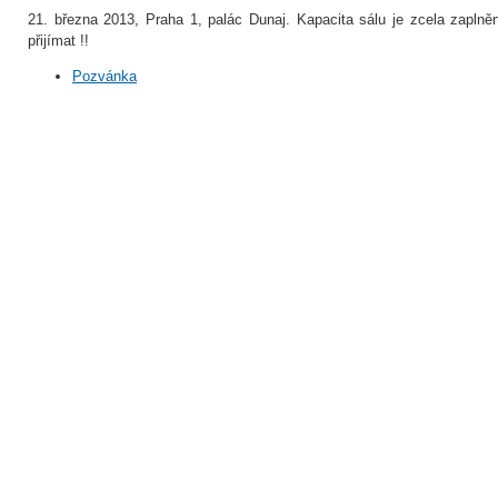
21. března 2013, Praha 1, palác Dunaj. Kapacita sálu je zcela zaplněna
přijímat !!
Pozvánka