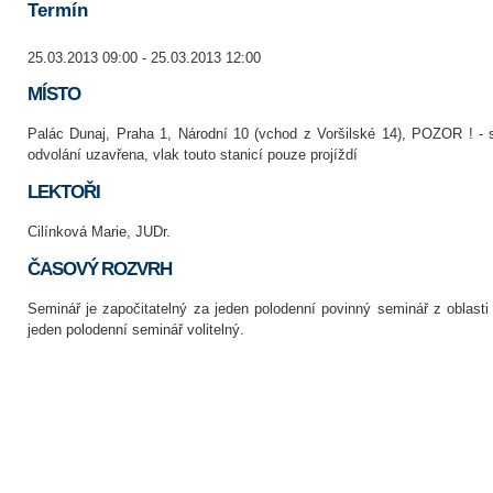
Termín
25.03.2013 09:00 - 25.03.2013 12:00
MÍSTO
Palác Dunaj, Praha 1, Národní 10 (vchod z Voršilské 14), POZOR ! - 
odvolání uzavřena, vlak touto stanicí pouze projíždí
LEKTOŘI
Cilínková Marie, JUDr.
ČASOVÝ ROZVRH
Seminář je započitatelný za jeden polodenní povinný seminář z oblas
jeden polodenní seminář volitelný.