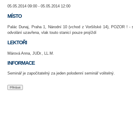
05.05.2014 09:00 - 05.05.2014 12:00
MÍSTO
Palác Dunaj, Praha 1, Národní 10 (vchod z Voršilské 14), POZOR ! - 
odvolání uzavřena, vlak touto stanicí pouze projíždí
LEKTOŘI
Márová Anna, JUDr., LL.M.
INFORMACE
Seminář je započitatelný za jeden polodenní seminář volitelný.