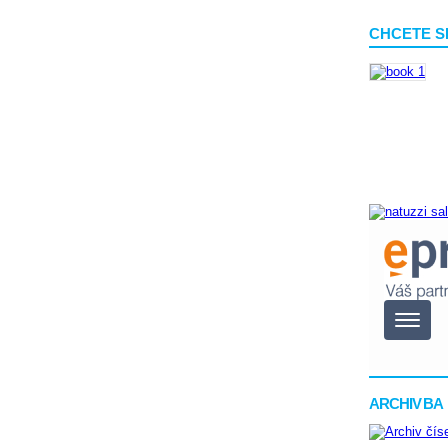
CHCETE S
ARCHIV BA