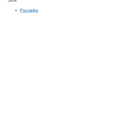
JIKA
Pozvánka