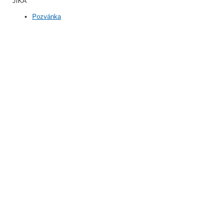
JIKA
Pozvánka