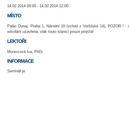
14.02.2014 09:00 - 14.02.2014 12:00
MÍSTO
Palác Dunaj, Praha 1, Národní 10 (vchod z Voršilské 14), POZOR ! - 
odvolání uzavřena, vlak touto stanicí pouze projíždí
LEKTOŘI
Moravcová Iva, PhDr.
INFORMACE
Seminář je