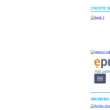
CHCETE S
ARCHIV BA