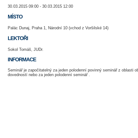
30.03.2015 09:00 - 30.03.2015 12:00
MÍSTO
Palác Dunaj, Praha 1, Národní 10 (vchod z Voršilské 14)
LEKTOŘI
Sokol Tomáš, JUDr.
INFORMACE
Seminář je započitatelný za jeden polodenní povinný seminář z oblasti 
dovedností nebo za jeden polodenní seminář .