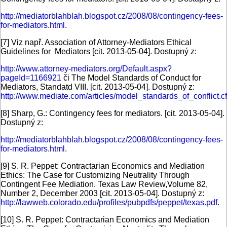
http://mediatorblahblah.blogspot.cz/2008/08/contingency-fees-
for-mediators.html
.
[7]
Viz např. Association of Attorney-Mediators Ethical
Guidelines for Mediators [cit. 2013-05-04]. Dostupný z:
http://www.attorney-mediators.org/Default.aspx?
pageId=1166921
či The Model Standards of Conduct for
Mediators, Standatd VIII. [cit. 2013-05-04]. Dostupný z:
http://www.mediate.com/articles/model_standards_of_conflict.
[8]
Sharp, G.: Contingency fees for mediators. [cit. 2013-05-04].
Dostupný z:
http://mediatorblahblah.blogspot.cz/2008/08/contingency-fees-
for-mediators.html
.
[9]
S. R. Peppet: Contractarian Economics and Mediation
Ethics: The Case for Customizing Neutrality Through
Contingent Fee Mediation. Texas Law Review,Volume 82,
Number 2, December 2003 [cit. 2013-05-04]. Dostupný z:
http://lawweb.colorado.edu/profiles/pubpdfs/peppet/texas.pdf
.
[10]
S. R. Peppet: Contractarian Economics and Mediation