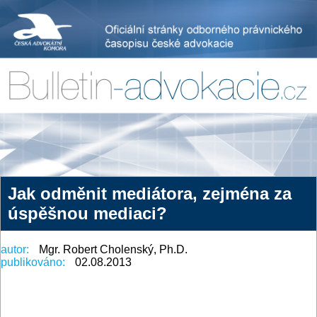
Jak odměnit mediátora, zejména za
úspěšnou mediaci?
autor:
Mgr. Robert Cholenský, Ph.D.
publikováno:
02.08.2013