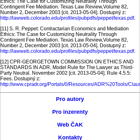
Ethics: The Case for Customizing Neutrality Through
Contingent Fee Mediation. Texas Law Review,Volume 82,
Number 2, December 2003 [cit. 2013-05-04]. Dostupný z:
http://lawweb.colorado.edu/profiles/pubpdfs/peppet/texas.pdf
.
[11]
S. R. Peppet: Contractarian Economics and Mediation
Ethics: The Case for Customizing Neutrality Through
Contingent Fee Mediation. Texas Law Review,Volume 82,
Number 2, December 2003 [cit. 2013-05-04]. Dostupný z:
http://lawweb.colorado.edu/profiles/pubpdfs/peppet/texas.pdf
.
[12]
CPR-GEORGETOWN COMMISSION ON ETHICS AND
STANDARDS IN ADR. Model Rule for The Lawyer as Third-
Party Neutral. November 2002 [cit. 2013-05-04]. Rule 4.5.5:
Fees. Dostupný z:
http://www.cpradr.org/Portals/0/Resources/ADR%20Tools
Pro autory
Pro inzerenty
Web ČAK
Kontakty