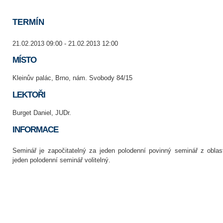
TERMÍN
21.02.2013 09:00 - 21.02.2013 12:00
MÍSTO
Kleinův palác, Brno, nám. Svobody 84/15
LEKTOŘI
Burget Daniel, JUDr.
INFORMACE
Seminář je započitatelný za jeden polodenní povinný seminář z oblas
jeden polodenní seminář volitelný.