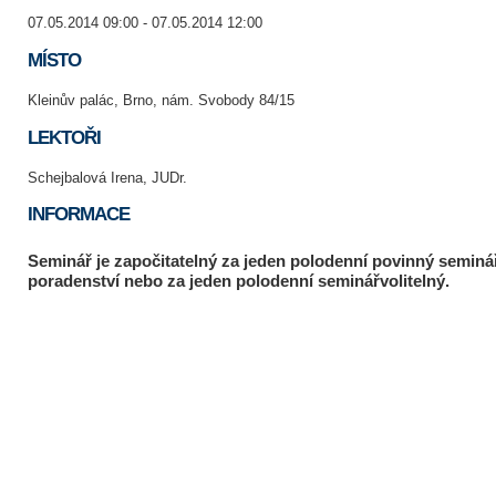
07.05.2014 09:00 - 07.05.2014 12:00
MÍSTO
Kleinův palác, Brno, nám. Svobody 84/15
LEKTOŘI
Schejbalová Irena, JUDr.
INFORMACE
Seminář je započitatelný za jeden polodenní povinný seminář
poradenství nebo za jeden polodenní seminářvolitelný.