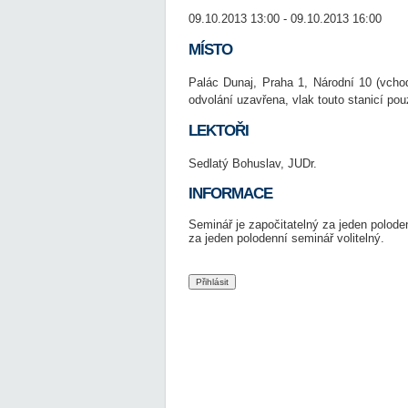
09.10.2013 13:00 - 09.10.2013 16:00
MÍSTO
Palác Dunaj, Praha 1, Národní 10 (vcho
odvolání uzavřena, vlak touto stanicí pou
LEKTOŘI
Sedlatý Bohuslav, JUDr.
INFORMACE
Seminář je započitatelný za jeden polod
za jeden polodenní seminář volitelný.