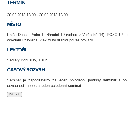
TERMÍN
26.02.2013 13:00 - 26.02.2013 16:00
MÍSTO
Palác Dunaj, Praha 1, Národní 10 (vchod z Voršilské 14), POZOR ! - 
odvolání uzavřena, vlak touto stanicí pouze projíždí
LEKTOŘI
Sedlatý Bohuslav, JUDr.
ČASOVÝ ROZVRH
Seminář je započitatelný za jeden polodenní povinný seminář z obl
dovedností nebo za jeden polodenní seminář.