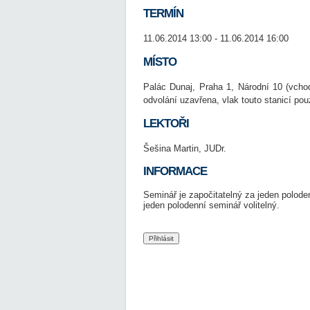
TERMÍN
11.06.2014 13:00 - 11.06.2014 16:00
MÍSTO
Palác Dunaj, Praha 1, Národní 10 (vcho
odvolání uzavřena, vlak touto stanicí pou
LEKTOŘI
Šešina Martin, JUDr.
INFORMACE
Seminář je započitatelný za jeden polod
jeden polodenní seminář volitelný.