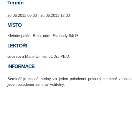
Termín
26.06.2013 09:00 - 26.06.2013 12:00
MÍSTO
Kleinův palác, Brno, nám. Svobody 84/15
LEKTOŘI
Grossová Marie Emilie, JUDr., Ph.D.
INFORMACE
Seminář je započitatelný za jeden polodenní povinný seminář z oblas
jeden polodenní seminář volitelný.