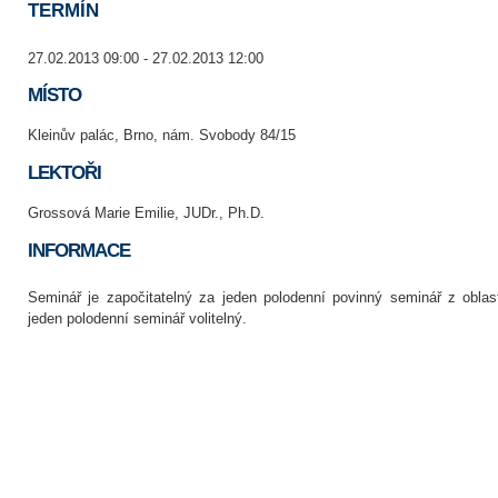
TERMÍN
27.02.2013 09:00 - 27.02.2013 12:00
MÍSTO
Kleinův palác, Brno, nám. Svobody 84/15
LEKTOŘI
Grossová Marie Emilie, JUDr., Ph.D.
INFORMACE
Seminář je započitatelný za jeden polodenní povinný seminář z oblas
jeden polodenní seminář volitelný.