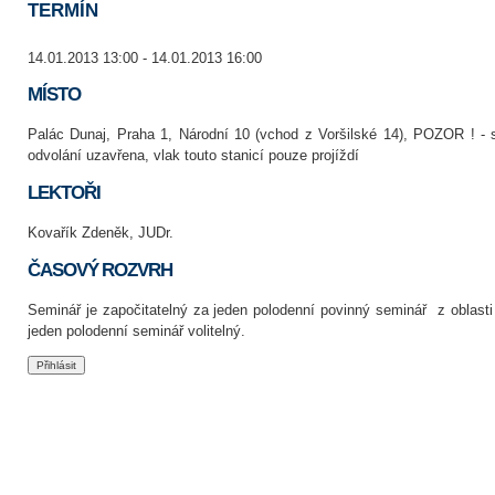
TERMÍN
14.01.2013 13:00 - 14.01.2013 16:00
MÍSTO
Palác Dunaj, Praha 1, Národní 10 (vchod z Voršilské 14), POZOR ! - 
odvolání uzavřena, vlak touto stanicí pouze projíždí
LEKTOŘI
Kovařík Zdeněk, JUDr.
ČASOVÝ ROZVRH
Seminář je započitatelný za jeden polodenní povinný seminář z oblas
jeden polodenní seminář volitelný.