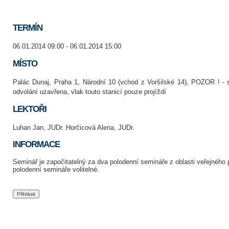
TERMÍN
06.01.2014 09:00 - 06.01.2014 15:00
MÍSTO
Palác Dunaj, Praha 1, Národní 10 (vchod z Voršilské 14), POZOR ! - 
odvolání uzavřena, vlak touto stanicí pouze projíždí
LEKTOŘI
Luhan Jan, JUDr. Horčicová Alena, JUDr.
INFORMACE
Seminář je započitatelný za dva polodenní semináře z oblasti veřejného
polodenní semináře volitelné.