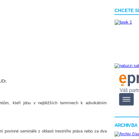
CHCETE S
UDr.
ntům, kteří jdou v nejbližších termínech k advokátním
ARCHIV BA
ní povinné semináře z oblasti trestního práva nebo za dva