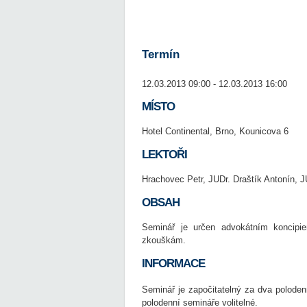
Termín
12.03.2013 09:00 - 12.03.2013 16:00
MÍSTO
Hotel Continental, Brno, Kounicova 6
LEKTOŘI
Hrachovec Petr, JUDr. Draštík Antonín, J
OBSAH
Seminář je určen advokátním koncipie
zkouškám.
INFORMACE
Seminář je započitatelný za dva poloden
polodenní semináře volitelné.