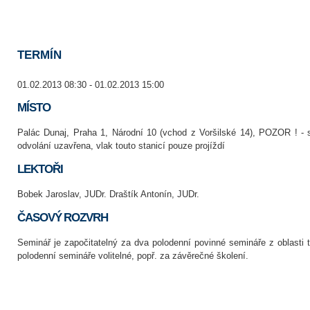
TERMÍN
01.02.2013 08:30 - 01.02.2013 15:00
MÍSTO
Palác Dunaj, Praha 1, Národní 10 (vchod z Voršilské 14), POZOR ! - 
odvolání uzavřena, vlak touto stanicí pouze projíždí
LEKTOŘI
Bobek Jaroslav, JUDr. Draštík Antonín, JUDr.
ČASOVÝ ROZVRH
Seminář je započitatelný za dva polodenní povinné semináře z oblasti 
polodenní semináře volitelné, popř. za závěrečné školení.