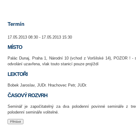
Termín
17.05.2013 08:30 - 17.05.2013 15:30
MÍSTO
Palác Dunaj, Praha 1, Národní 10 (vchod z Voršilské 14), POZOR ! - 
odvolání uzavřena, vlak touto stanicí pouze projíždí
LEKTOŘI
Bobek Jaroslav, JUDr. Hrachovec Petr, JUDr.
ČASOVÝ ROZVRH
Seminář je započitatelný za dva polodenní povinné semináře z tr
polodenní semináře volitelné.