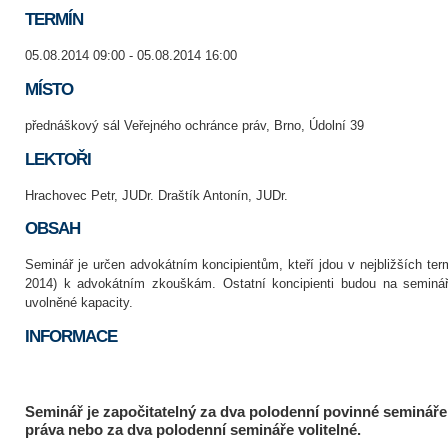
TERMÍN
05.08.2014 09:00 - 05.08.2014 16:00
MÍSTO
přednáškový sál Veřejného ochránce práv, Brno, Údolní 39
LEKTOŘI
Hrachovec Petr, JUDr. Draštík Antonín, JUDr.
OBSAH
Seminář je určen advokátním koncipientům, kteří jdou v nejbližších ter
2014) k advokátním zkouškám. Ostatní koncipienti budou na seminář
uvolněné kapacity.
INFORMACE
Seminář je započitatelný za dva polodenní povinné semináře 
práva nebo za dva polodenní semináře volitelné.