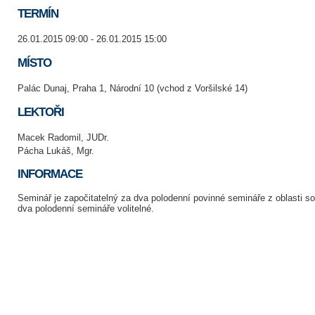
TERMÍN
26.01.2015 09:00 - 26.01.2015 15:00
MÍSTO
Palác Dunaj, Praha 1, Národní 10 (vchod z Voršilské 14)
LEKTOŘI
Macek Radomil, JUDr.
Pácha Lukáš, Mgr.
INFORMACE
Seminář je započitatelný za dva polodenní povinné semináře z oblasti 
dva polodenní semináře volitelné.