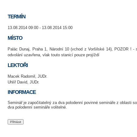
TERMÍN
13.08.2014 09:00 - 13.08.2014 15:00
MÍSTO
Palác Dunaj, Praha 1, Národní 10 (vchod z Voršilské 14), POZOR ! - 
odvolání uzavřena, vlak touto stanicí pouze projíždí
LEKTOŘI
Macek Radomil, JUDr.
Uhlíř David, JUDr.
INFORMACE
Seminář je započitatelný za dva polodenní povinné semináře z oblasti 
dva polodenní semináře volitelné.