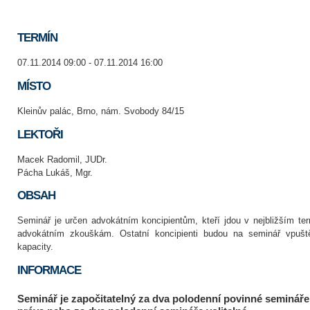
TERMÍN
07.11.2014 09:00 - 07.11.2014 16:00
MÍSTO
Kleinův palác, Brno, nám. Svobody 84/15
LEKTOŘI
Macek Radomil, JUDr.
Pácha Lukáš, Mgr.
OBSAH
Seminář je určen advokátním koncipientům, kteří jdou v nejbližším ter
advokátním zkouškám. Ostatní koncipienti budou na seminář vpušt
kapacity.
INFORMACE
Seminář je započitatelný za dva polodenní povinné seminář