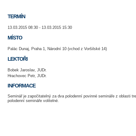
TERMÍN
13.03.2015 08:30 - 13.03.2015 15:30
MÍSTO
Palác Dunaj, Praha 1, Národní 10 (vchod z Voršilské 14)
LEKTOŘI
Bobek Jaroslav, JUDr.
Hrachovec Petr, JUDr.
INFORMACE
Seminář je započitatelný za dva polodenní povinné semináře z oblasti tr
polodenní semináře volitelné.