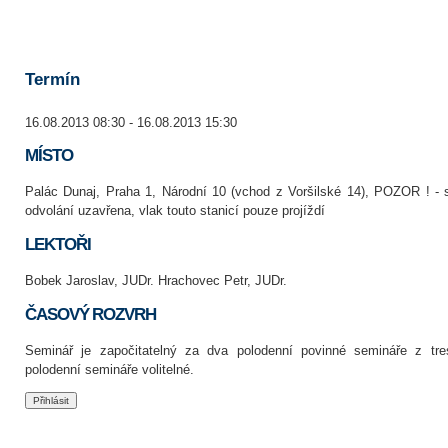
Termín
16.08.2013 08:30 - 16.08.2013 15:30
MÍSTO
Palác Dunaj, Praha 1, Národní 10 (vchod z Voršilské 14), POZOR ! - 
odvolání uzavřena, vlak touto stanicí pouze projíždí
LEKTOŘI
Bobek Jaroslav, JUDr. Hrachovec Petr, JUDr.
ČASOVÝ ROZVRH
Seminář je započitatelný za dva polodenní povinné semináře z tr
polodenní semináře volitelné.