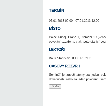
TERMÍN
07.01.2013 09:00 - 07.01.2013 12:00
MÍSTO
Palác Dunaj, Praha 1, Národní 10 (vcho
odvolání uzavřena, vlak touto stanicí pou
LEKTOŘI
Balík Stanislav, JUDr. et PhDr.
ČASOVÝ ROZVRH
Seminář je započitatelný za jeden pol
dovedností nebo za jeden polodenní semin