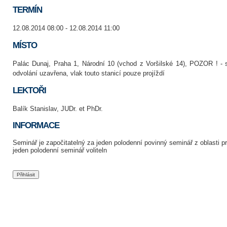
TERMÍN
12.08.2014 08:00 - 12.08.2014 11:00
MÍSTO
Palác Dunaj, Praha 1, Národní 10 (vchod z Voršilské 14), POZOR ! - 
odvolání uzavřena, vlak touto stanicí pouze projíždí
LEKTOŘI
Balík Stanislav, JUDr. et PhDr.
INFORMACE
Seminář je započitatelný za jeden polodenní povinný seminář z oblasti 
jeden polodenní seminář voliteln