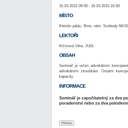
16.03.2015 09:00 - 16.03.2015 16:00
MÍSTO
Kleinův palác, Brno, nám. Svobody 84/15
LEKTOŘI
Krčmová Věra, JUDr.
OBSAH
Seminář je určen advokátním koncipient
advokátním zkouškám. Ostatní koncipi
kapacity.
INFORMACE
Seminář je započitatelný za dva p
poradenství nebo za dva polodenní