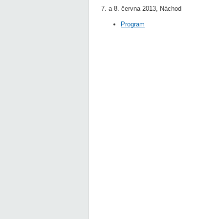
7. a 8. června 2013, Náchod
Program