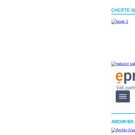
CHCETE S
ARCHIV BA