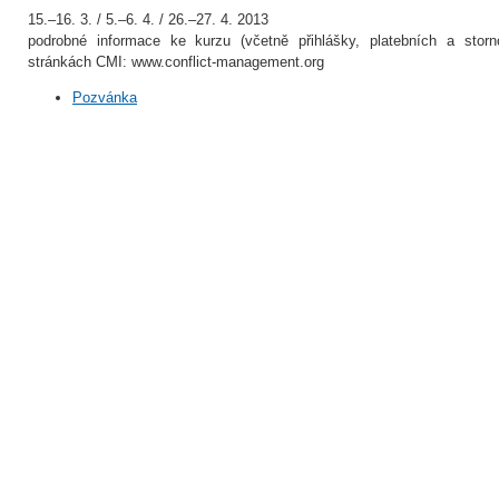
15.–16. 3. / 5.–6. 4. / 26.–27. 4. 2013
podrobné informace ke kurzu (včetně přihlášky, platebních a stor
stránkách CMI: www.conflict-management.org
Pozvánka